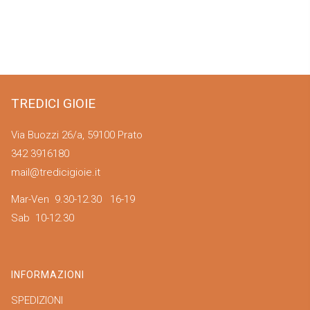
TREDICI GIOIE
Via Buozzi 26/a, 59100 Prato
342 3916180
mail@tredicigioie.it
Mar-Ven 9.30-12.30 16-19
Sab 10-12.30
INFORMAZIONI
SPEDIZIONI