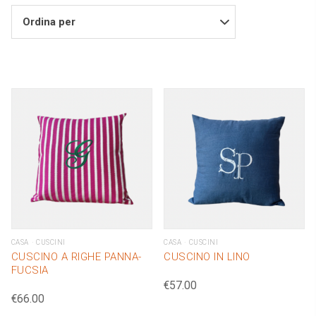
Ordina per
CASA
CUSCINI
CASA
CUSCINI
CUSCINO A RIGHE PANNA-
CUSCINO IN LINO
FUCSIA
€
57.00
€
66.00