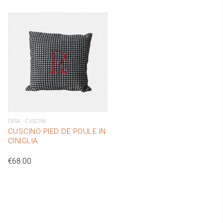
CASA
CUSCINI
CUSCINO PIED DE POULE IN
CINIGLIA
€
68.00