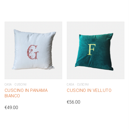
CASA
CUSCINI
CASA
CUSCINI
CUSCINO IN PANAMA
CUSCINO IN VELLUTO
BIANCO
€
56.00
€
49.00