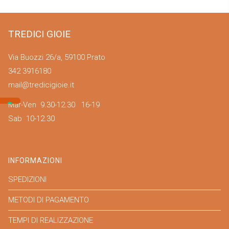
TREDICI GIOIE
Via Buozzi 26/a, 59100 Prato
342 3916180
mail@tredicigioie.it
Mar-Ven 9.30-12.30 16-19
Sab 10-12.30
INFORMAZIONI
SPEDIZIONI
METODI DI PAGAMENTO
TEMPI DI REALIZZAZIONE