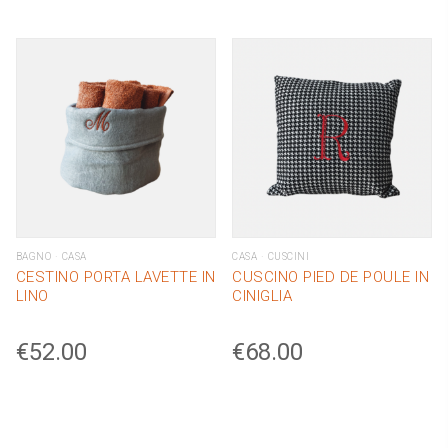
BAGNO
CASA
CASA
CUSCINI
CESTINO PORTA LAVETTE IN
CUSCINO PIED DE POULE IN
LINO
CINIGLIA
€
52.00
€
68.00