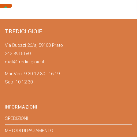
TREDICI GIOIE
Via Buozzi 26/a, 59100 Prato
342 3916180
mail@tredicigioie.it
Mar-Ven 9.30-12.30 16-19
Sab 10-12.30
INFORMAZIONI
SPEDIZIONI
METODI DI PAGAMENTO