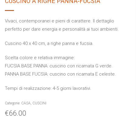
CUSCINO A RIGHE PANNA-FUCSIA
Vivaci, contemporanei e pieni di carattere. Il dettaglio
perfetto per dare energia e personalità ai tuoi ambienti.
Cuscino 40 x 40 cm, a righe panna e fucsia.
Scelta colore e relativa immagine:
FUCSIA BASE PANNA: cuscino con ricamata G verde.
PANNA BASE FUCSIA: cuscino con ricamata E celeste.
Tempi di realizzazione: 4-5 giorni lavorativi.
Categorie:
CASA
,
CUSCINI
€
66.00