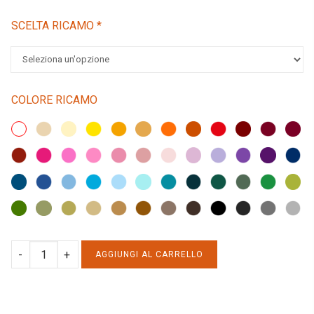
SCELTA RICAMO
*
COLORE RICAMO
CUSCINO
AGGIUNGI AL CARRELLO
A
RIGHE
PANNA-