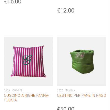
€
16.00
€
12.00
CASA
CUSCINI
CASA
TAVOLA
CUSCINO A RIGHE PANNA-
CESTINO PER PANE IN RASO
FUCSIA
€
50.00