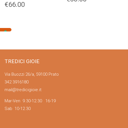
€
66.00
TREDICI GIOIE
Via Buozzi 26/a, 59100 Prato
342 3916180
mail@tredicigioie.it
Mar-Ven 9.30-12.30 16-19
Sab 10-12.30