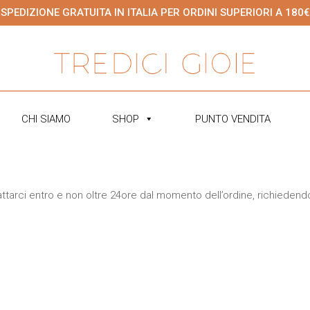
SPEDIZIONE GRATUITA IN ITALIA PER ORDINI SUPERIORI A 180€
CHI SIAMO
SHOP
PUNTO VENDITA
attarci entro e non oltre 24ore dal momento dell’ordine, richiedendo