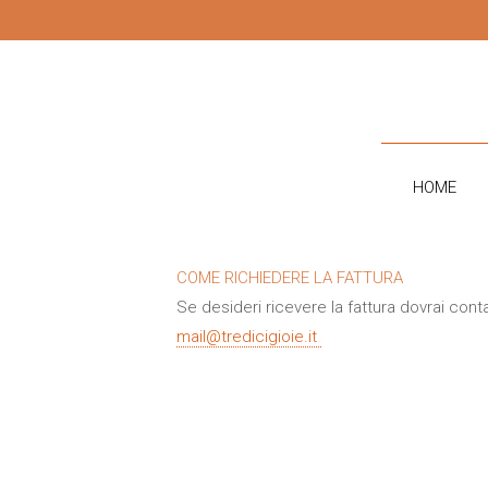
CONTATTI
HOME
COME RICHIEDERE LA FATTURA
Se desideri ricevere la fattura dovrai cont
mail@tredicigioie.it