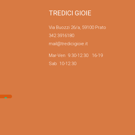
TREDICI GIOIE
Via Buozzi 26/a, 59100 Prato
342 3916180
mail@tredicigioie.it
Mar-Ven 9.30-12.30 16-19
Sab 10-12.30