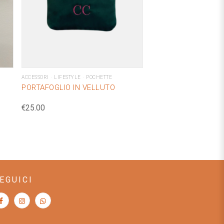
ACCESSORI
LIFESTYLE
POCHETTE
PORTAFOGLIO IN VELLUTO
€
25.00
EGUICI