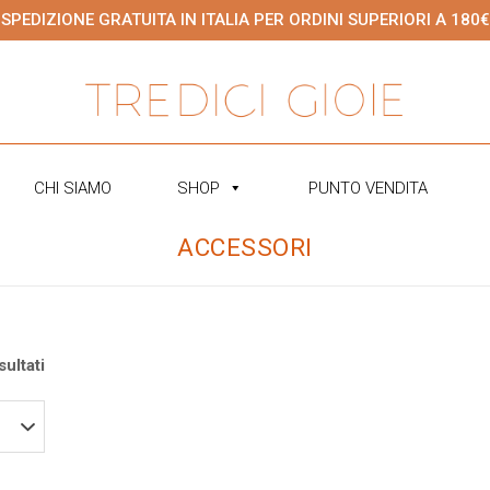
SPEDIZIONE GRATUITA IN ITALIA PER ORDINI SUPERIORI A 180€
CHI SIAMO
SHOP
PUNTO VENDITA
ACCESSORI
sultati