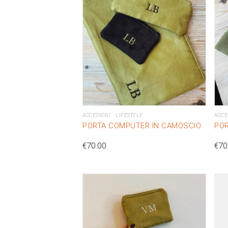
ACCESSORI
LIFESTYLE
ACCE
PORTA COMPUTER IN CAMOSCIO
POR
€
70.00
€
70