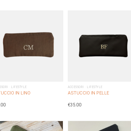
SSORI
LIFESTYLE
ACCESSORI
LIFESTYLE
UCCIO IN LINO
ASTUCCIO IN PELLE
.00
€
35.00