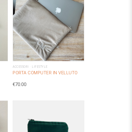
ACCESSORI
LIFESTYLE
PORTA COMPUTER IN VELLUTO
€
70.00