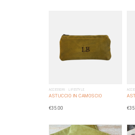
ACCESSORI
LIFESTYLE
ACCE
ASTUCCIO IN CAMOSCIO
AST
€
35.00
€
35