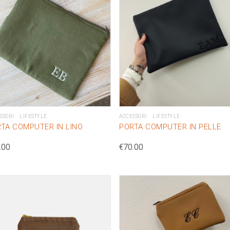
SSORI
LIFESTYLE
ACCESSORI
LIFESTYLE
TA COMPUTER IN LINO
PORTA COMPUTER IN PELLE
.00
€
70.00