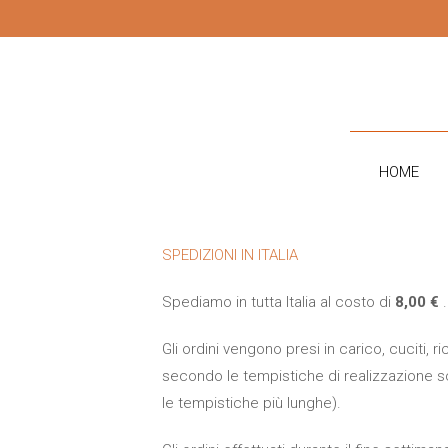
CONTATTI
HOME
SPEDIZIONI IN ITALIA
Spediamo in tutta Italia al costo di
8,00 €
.
Gli ordini vengono presi in carico, cuciti, r
secondo le tempistiche di realizzazione scr
le tempistiche più lunghe).