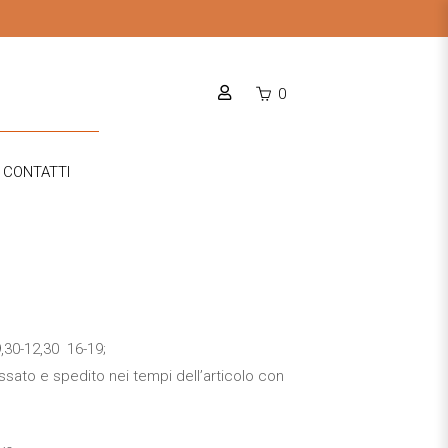
0
CONTATTI
9,30-12,30 16-19;
ssato e spedito nei tempi dell’articolo con