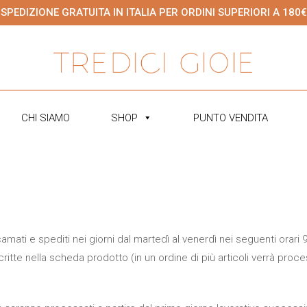
SPEDIZIONE GRATUITA IN ITALIA PER ORDINI SUPERIORI A 180€
CHI SIAMO
SHOP
PUNTO VENDITA
icamati e spediti nei giorni dal martedì al venerdì nei seguenti orari 
itte nella scheda prodotto (in un ordine di più articoli verrà proce