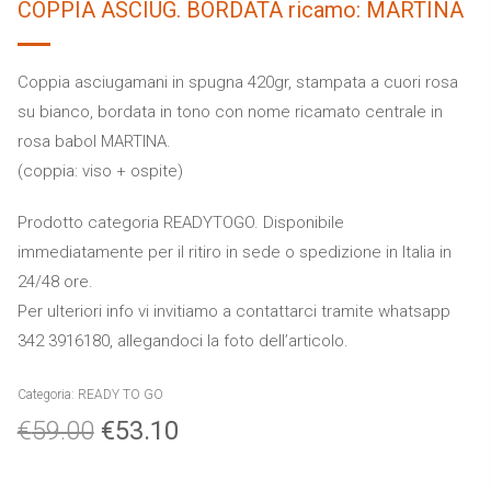
COPPIA ASCIUG. BORDATA ricamo: MARTINA
Coppia asciugamani in spugna 420gr, stampata a cuori rosa
su bianco, bordata in tono con nome ricamato centrale in
rosa babol MARTINA.
(coppia: viso + ospite)
Prodotto categoria READYTOGO. Disponibile
immediatamente per il ritiro in sede o spedizione in Italia in
24/48 ore.
Per ulteriori info vi invitiamo a contattarci tramite whatsapp
342 3916180, allegandoci la foto dell’articolo.
Categoria:
READY TO GO
€
59.00
€
53.10