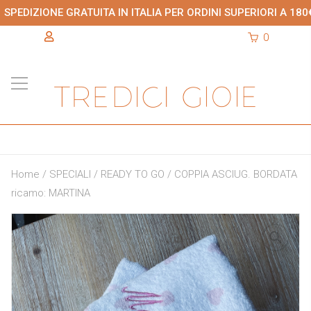
SPEDIZIONE GRATUITA IN ITALIA PER ORDINI SUPERIORI A 180
0
Home
/
SPECIALI
/
READY TO GO
/ COPPIA ASCIUG. BORDATA
ricamo: MARTINA