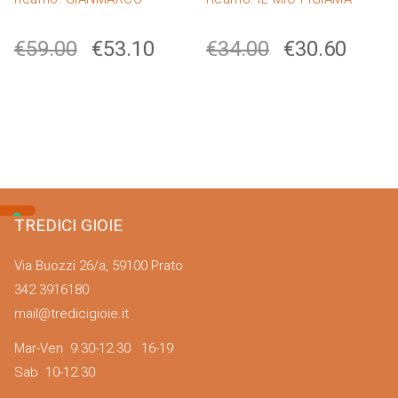
€
59.00
€
53.10
€
34.00
€
30.60
TREDICI GIOIE
Via Buozzi 26/a, 59100 Prato
342 3916180
mail@tredicigioie.it
Mar-Ven 9.30-12.30 16-19
Sab 10-12.30