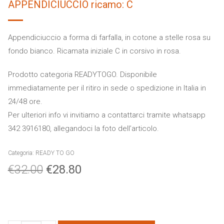
APPENDICIUCCIO ricamo: C
Appendiciuccio a forma di farfalla, in cotone a stelle rosa su
fondo bianco. Ricamata iniziale C in corsivo in rosa.
Prodotto categoria READYTOGO. Disponibile
immediatamente per il ritiro in sede o spedizione in Italia in
24/48 ore.
Per ulteriori info vi invitiamo a contattarci tramite whatsapp
342 3916180, allegandoci la foto dell’articolo.
Categoria:
READY TO GO
€
32.00
€
28.80