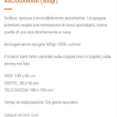
ASCIUGAMANI (500gr)
Soffice, spessa e incredibilmente assorbente. La spugna
premium regala una sensazione di lusso quotidiano, come
quella di una spa direttamente a casa.
Asciugamani in spugna 500gr, 100% cotone.
Il ricamo sarà fatto centrale sulla coppia (viso e ospite), sulla
destra nel telo.
VISO: 100 x 60 cm
OSPITE : 60 x 40 cm
TELO DOCCIA: 180 x 100 cm
Tempi di realizzazione: 5-6 giorni lavorativi.
Categorie:
BAGNO
,
CASA