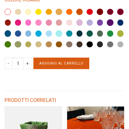
ASCIUGAMANI
AGGIUNGI AL CARRELLO
(500gr)
quantity
PRODOTTI CORRELATI