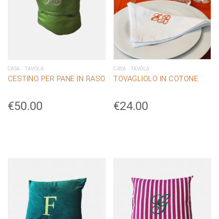
CASA
TAVOLA
CASA
TAVOLA
CESTINO PER PANE IN RASO
TOVAGLIOLO IN COTONE
€
50.00
€
24.00