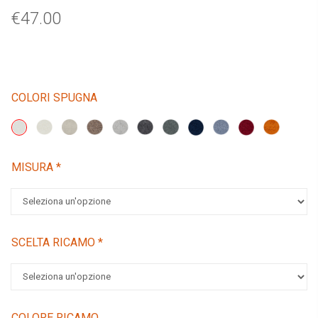
€
47.00
COLORI SPUGNA
MISURA
*
SCELTA RICAMO
*
COLORE RICAMO