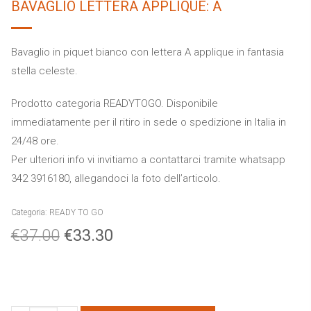
BAVAGLIO LETTERA APPLIQUE: A
Bavaglio in piquet bianco con lettera A applique in fantasia
stella celeste.
Prodotto categoria READYTOGO. Disponibile
immediatamente per il ritiro in sede o spedizione in Italia in
24/48 ore.
Per ulteriori info vi invitiamo a contattarci tramite whatsapp
342 3916180, allegandoci la foto dell’articolo.
Categoria:
READY TO GO
€
37.00
€
33.30