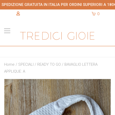
SPEDIZIONE GRATUITA IN ITALIA PER ORDINI SUPERIORI A 180
0
Home
/
SPECIALI
/
READY TO GO
/ BAVAGLIO LETTERA
APPLIQUE: A