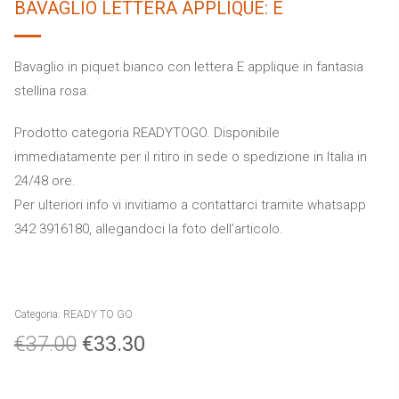
BAVAGLIO LETTERA APPLIQUE: E
Bavaglio in piquet bianco con lettera E applique in fantasia
stellina rosa.
Prodotto categoria READYTOGO. Disponibile
immediatamente per il ritiro in sede o spedizione in Italia in
24/48 ore.
Per ulteriori info vi invitiamo a contattarci tramite whatsapp
342 3916180, allegandoci la foto dell’articolo.
Categoria:
READY TO GO
€
37.00
€
33.30