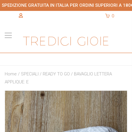
SPEDIZIONE GRATUITA IN ITALIA PER ORDINI SUPERIORI A 180
0
Home
/
SPECIALI
/
READY TO GO
/ BAVAGLIO LETTERA
APPLIQUE: E