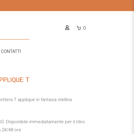
0
CONTATTI
PPLIQUE: T
ettera T applique in fantasia stellina
 Disponibile immediatamente per il ritiro
n 24/48 ore.