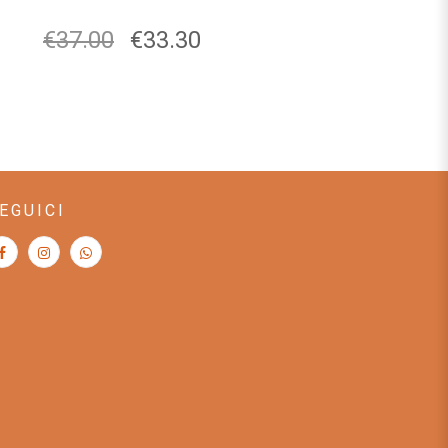
€
37.00
€
33.30
EGUICI