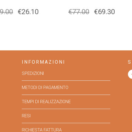
9.00
€
26.10
€
77.00
€
69.30
INFORMAZIONI
S
SPEDIZIONI
METODI DI PAGAMENTO
TEMPI DI REALIZZAZIONE
RESI
RICHIESTA FATTURA