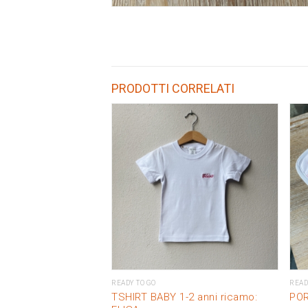
PRODOTTI CORRELATI
READY TO GO
READ
TSHIRT BABY 1-2 anni ricamo:
POR