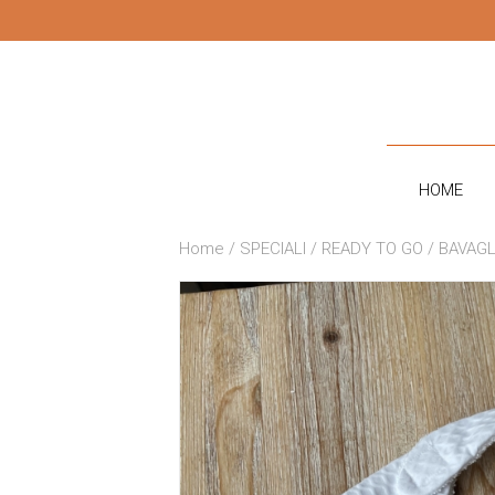
CONTATTI
HOME
Home
/
SPECIALI
/
READY TO GO
/ BAVAGL