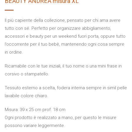
BEAUTY ANDREA misura XL
Il più capiente della collezione, pensato per chi ama avere
tutto con sé. Perfetto per organizzare abbigliamento,
accessori e beauty per un weekend fuori porta, oppure tutto
l’occorrente per il tuo bebè, mantenendo ogni cosa sempre
in ordine.
Ricamabile con le tue iniziali, il tuo nome o una mini frase in
corsivo o stampatello.
Tessuto esterno a scelta, fodera interna sempre in simil pelle
lavabile colore chiaro.
Misura: 39 x 25 cm prof. 18 cm
Ogni prodotto è realizzato a mano, per questo le misure
possono variare leggermente.