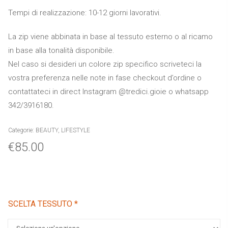
Tempi di realizzazione:
10-12 giorni lavorativi.
La zip viene abbinata in base al tessuto esterno o al ricamo
in base alla tonalità disponibile.
Nel caso si desideri un colore zip specifico scriveteci la
vostra preferenza nelle note in fase checkout d’ordine o
contattateci in direct Instagram @tredici.gioie o whatsapp
342/3916180.
Categorie:
BEAUTY
,
LIFESTYLE
€
85.00
SCELTA TESSUTO
*