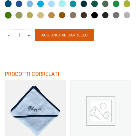
BORSA
AGGIUNGI AL CARRELLO
BAMBINO
MATELASSE
BIANCO
quantity
PRODOTTI CORRELATI