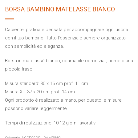
BORSA BAMBINO MATELASSE BIANCO
Capiente, pratica e pensata per accompagnare ogni uscita
con il tuo bambino. Tutto l’essenziale sempre organizzato
con semplicità ed eleganza.
Borsa in matelassé bianco, ricamabile con iniziali, nome o una
piccola frase.
Misura standard: 30 x 16 cm prof. 11 cm
Misura XL: 37 x 20 cm prof. 14 cm
Ogni prodotto è realizzato a mano, per questo le misure
possono variare leggermente.
Tempi di realizzazione: 10-12 giorni lavorativi.
Categorie:
ACCESSORI
,
BAMBINO