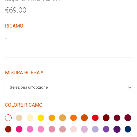
€
69.00
RICAMO
*
MISURA BORSA
*
COLORE RICAMO