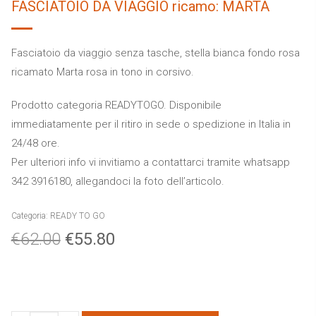
FASCIATOIO DA VIAGGIO ricamo: MARTA
Fasciatoio da viaggio senza tasche, stella bianca fondo rosa
ricamato Marta rosa in tono in corsivo.
Prodotto categoria READYTOGO. Disponibile
immediatamente per il ritiro in sede o spedizione in Italia in
24/48 ore.
Per ulteriori info vi invitiamo a contattarci tramite whatsapp
342 3916180, allegandoci la foto dell’articolo.
Categoria:
READY TO GO
€
62.00
€
55.80