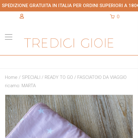
SPEDIZIONE GRATUITA IN ITALIA PER ORDINI SUPERIORI A 180
0
Home
/
SPECIALI
/
READY TO GO
/ FASCIATOIO DA VIAGGIO
ricamo: MARTA