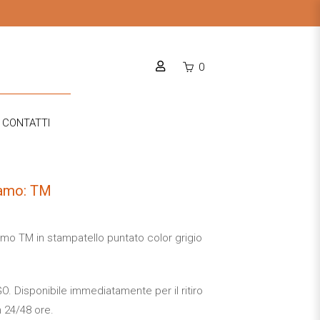
0
CONTATTI
amo: TM
camo TM in stampatello puntato color grigio
 Disponibile immediatamente per il ritiro
n 24/48 ore.