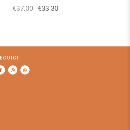
€
37.00
€
33.30
EGUICI