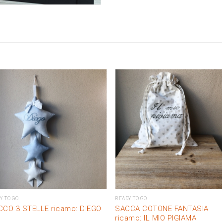
Y TO GO
READY TO GO
CCO 3 STELLE ricamo: DIEGO
SACCA COTONE FANTASIA
ricamo: IL MIO PIGIAMA