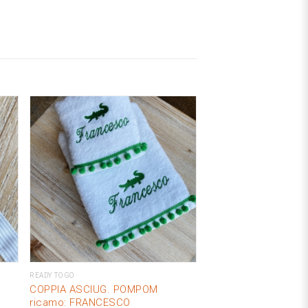
READY TO GO
COPPIA ASCIUG. POMPOM
ricamo: FRANCESCO