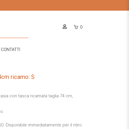
0
CONTATTI
cm ricamo: S
tasia con tasca ricamata taglia 74 cm,
no.
 Disponibile immediatamente per il ritiro