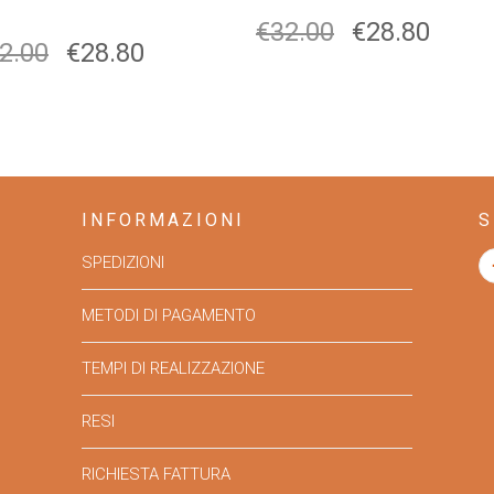
€
32.00
€
28.80
2.00
€
28.80
INFORMAZIONI
S
SPEDIZIONI
METODI DI PAGAMENTO
TEMPI DI REALIZZAZIONE
RESI
RICHIESTA FATTURA