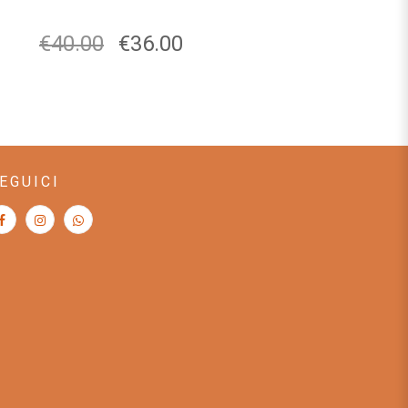
€
40.00
€
36.00
EGUICI