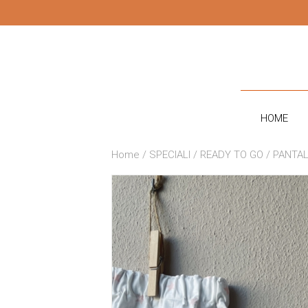
CONTATTI
HOME
Home
/
SPECIALI
/
READY TO GO
/ PANTAL