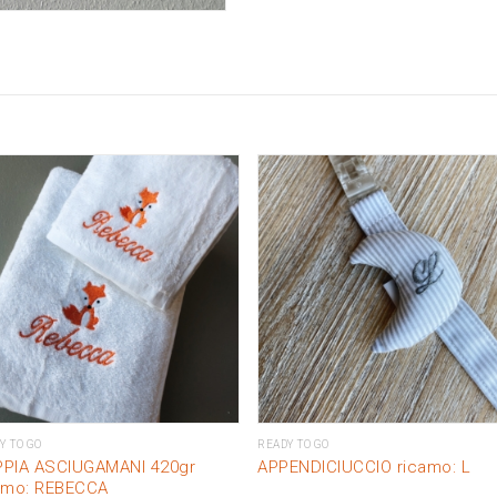
Y TO GO
READY TO GO
PIA ASCIUGAMANI 420gr
APPENDICIUCCIO ricamo: L
amo: REBECCA