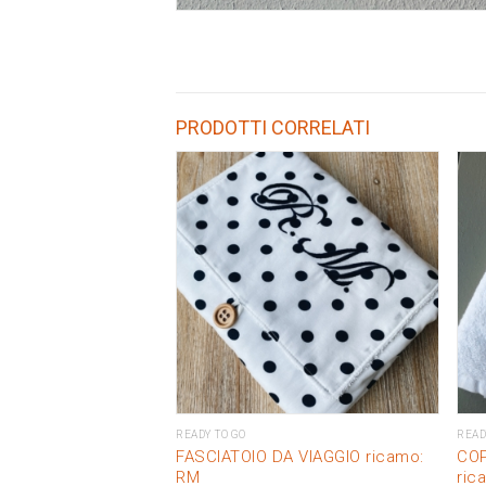
PRODOTTI CORRELATI
READY TO GO
READ
FASCIATOIO DA VIAGGIO ricamo:
COP
RM
ric