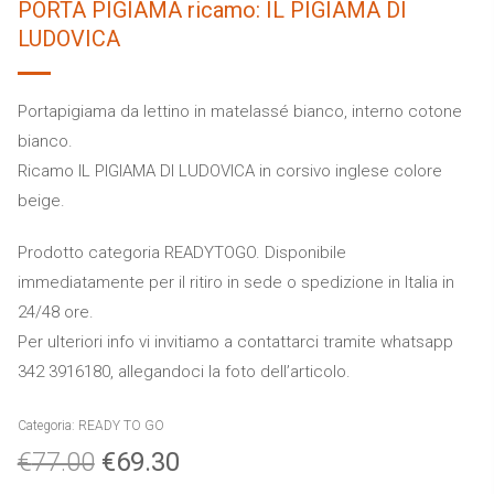
PORTA PIGIAMA ricamo: IL PIGIAMA DI
LUDOVICA
Portapigiama da lettino in matelassé bianco, interno cotone
bianco.
Ricamo IL PIGIAMA DI LUDOVICA in corsivo inglese colore
beige.
Prodotto categoria READYTOGO. Disponibile
immediatamente per il ritiro in sede o spedizione in Italia in
24/48 ore.
Per ulteriori info vi invitiamo a contattarci tramite whatsapp
342 3916180, allegandoci la foto dell’articolo.
Categoria:
READY TO GO
€
77.00
€
69.30