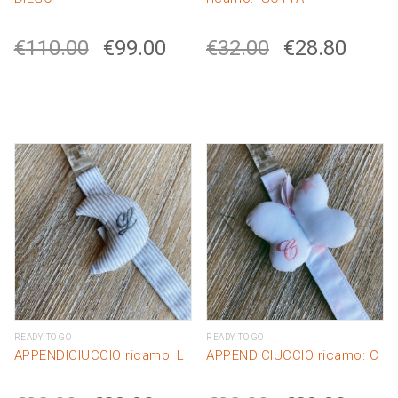
€
110.00
€
99.00
€
32.00
€
28.80
READY TO GO
READY TO GO
APPENDICIUCCIO ricamo: L
APPENDICIUCCIO ricamo: C