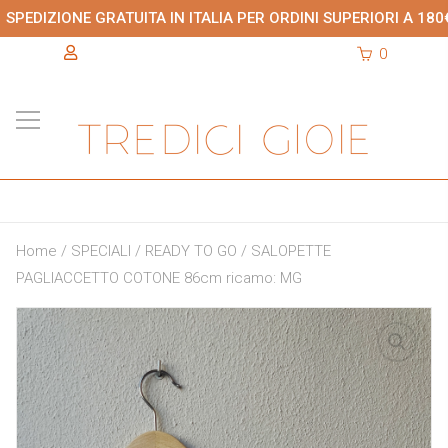
SPEDIZIONE GRATUITA IN ITALIA PER ORDINI SUPERIORI A 180
0
Home
/
SPECIALI
/
READY TO GO
/ SALOPETTE
PAGLIACCETTO COTONE 86cm ricamo: MG