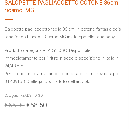
SALOPETTE PAGLIACCETTO COTONE 86cm
ricamo: MG
Salopette pagliaccetto taglia 86 cm, in cotone fantasia pois
rosa fondo bianco . Ricamo MG in stampatello rosa baby.
Prodotto categoria READYTOGO. Disponibile
immediatamente per il ritiro in sede o spedizione in Italia in
24/48 ore.
Per ulteriori info vi invitiamo a contattarci tramite whatsapp
342 3916180, allegandoci la foto dell’articolo.
Categoria:
READY TO GO
€
65.00
€
58.50