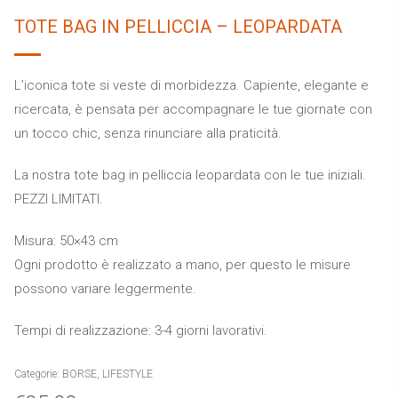
TOTE BAG IN PELLICCIA – LEOPARDATA
L’iconica tote si veste di morbidezza. Capiente, elegante e
ricercata, è pensata per accompagnare le tue giornate con
un tocco chic, senza rinunciare alla praticità.
La nostra tote bag in pelliccia leopardata con le tue iniziali.
PEZZI LIMITATI.
Misura: 50×43 cm
Ogni prodotto è realizzato a mano, per questo le misure
possono variare leggermente.
Tempi di realizzazione: 3-4 giorni lavorativi.
Categorie:
BORSE
,
LIFESTYLE