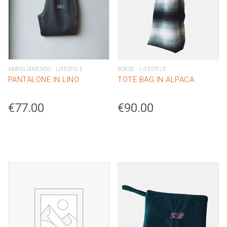
ABBIGLIAMENTO
LIFESTYLE
BORSE
LIFESTYLE
PANTALONE IN LINO
TOTE BAG IN ALPACA
€
77.00
€
90.00