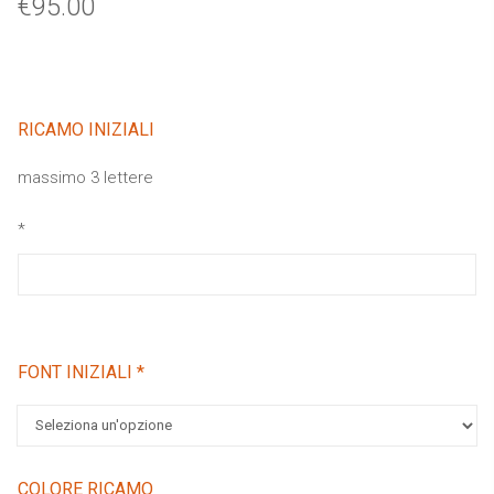
€
95.00
RICAMO INIZIALI
massimo 3 lettere
*
FONT INIZIALI
*
COLORE RICAMO