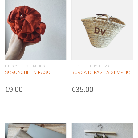
quantity
LIFESTYLE
SCRUNCHIES
BORSE
LIFESTYLE
MARE
SCRUNCHIE IN RASO
BORSA DI PAGLIA SEMPLICE
€
9.00
€
35.00