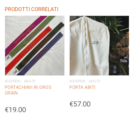
PRODOTTI CORRELATI
ACCESSORI
ADULTO
ACCESSORI
ADULTO
PORTACHIAVI IN GROS
PORTA ABITI
GRAIN
€
57.00
€
19.00