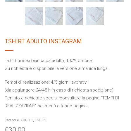
TSHIRT ADULTO INSTAGRAM
T-shirt unisex bianca da adulto, 100% cotone.
Su richiesta è disponibile la versione a manica lunga.
Tempi di realizzazione: 4/5 giorni lavorativi.
(da aggiungere 24/48 h in caso di richiesta spedizione)
Per info e richieste speciali consultare la pagina “TEMPI DI
REALIZZAZIONE” nel menù a fondo pagina.
Categorie:
ADULTO
,
TSHIRT
€
30.00