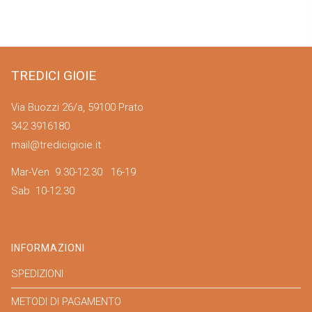
TREDICI GIOIE
Via Buozzi 26/a, 59100 Prato
342 3916180
mail@tredicigioie.it
Mar-Ven 9.30-12.30 16-19
Sab 10-12.30
INFORMAZIONI
SPEDIZIONI
METODI DI PAGAMENTO