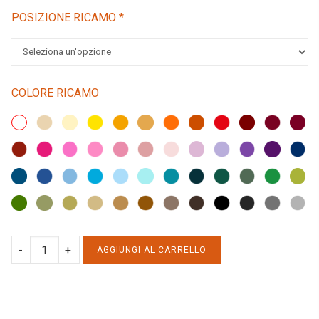
POSIZIONE RICAMO
*
COLORE RICAMO
TSHIRT
AGGIUNGI AL CARRELLO
ADULTO
INSTAGRAM
quantity