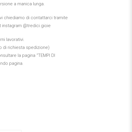
versione a manica lunga.
i vi chiediamo di contattarci tramite
 instagram @tredici.gioie
ni lavorativi.
 di richiesta spedizione)
onsultare la pagina “TEMPI DI
ondo pagina.