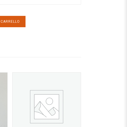
L CARRELLO