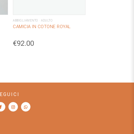
ABBIGLIAMENTO
ADULTO
CAMICIA IN COTONE ROYAL
€
92.00
EGUICI