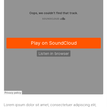
Lorem ipsum dolor sit amet, consectetuer adipiscing elit,