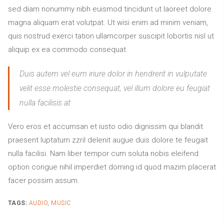
sed diam nonummy nibh euismod tincidunt ut laoreet dolore
magna aliquam erat volutpat. Ut wisi enim ad minim veniam,
quis nostrud exerci tation ullamcorper suscipit lobortis nisl ut
aliquip ex ea commodo consequat.
Duis autem vel eum iriure dolor in hendrerit in vulputate
velit esse molestie consequat, vel illum dolore eu feugiat
nulla facilisis at
Vero eros et accumsan et iusto odio dignissim qui blandit
praesent luptatum zzril delenit augue duis dolore te feugait
nulla facilisi. Nam liber tempor cum soluta nobis eleifend
option congue nihil imperdiet doming id quod mazim placerat
facer possim assum.
TAGS:
AUDIO
,
MUSIC