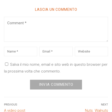
LASCIA UN COMMENTO
Comment
Name
*
Email
*
Website
Salva il mio nome, email e sito web in questo browser per
la prossima volta che commento.
Navigazione
PREVIOUS
NEXT
Previous
Next
A video post
Nuts. Walnuts