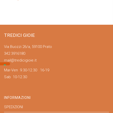
articoli
post:
post:
TREDICI GIOIE
Via Buozzi 26/a, 59100 Prato
342 3916180
mail@tredicigioie.it
Mar-Ven 9.30-12.30 16-19
Sab 10-12.30
INFORMAZIONI
SPEDIZIONI