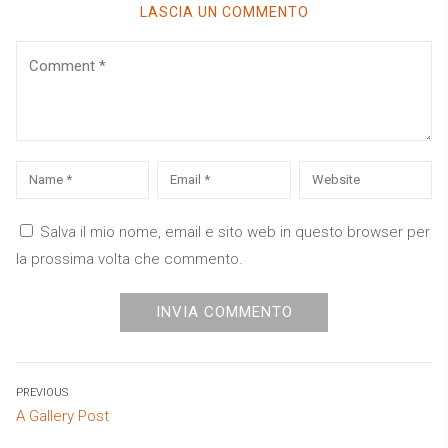
LASCIA UN COMMENTO
Comment
Name
*
Email
*
Website
Salva il mio nome, email e sito web in questo browser per
la prossima volta che commento.
Navigazione
PREVIOUS
Previous
A Gallery Post
articoli
post: