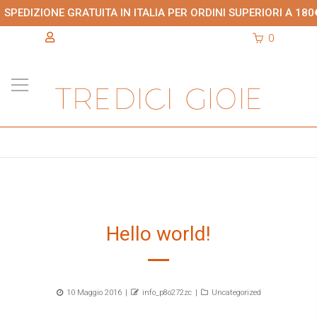
SPEDIZIONE GRATUITA IN ITALIA PER ORDINI SUPERIORI A 180
0
Hello world!
Posted
Author
Categories
10 Maggio 2016
info_p8o272zc
Uncategorized
on