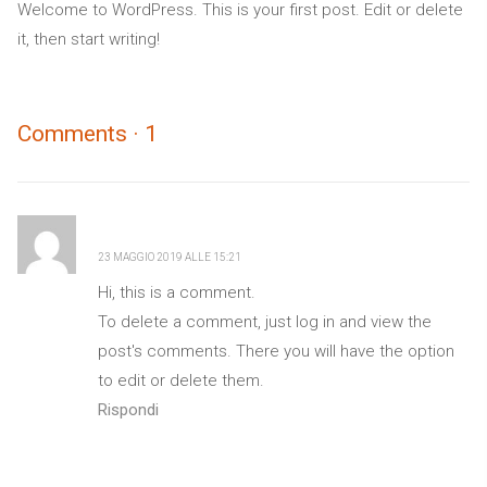
Welcome to WordPress. This is your first post. Edit or delete
it, then start writing!
Comments
·
1
ha
Mr WordPress
detto:
23 MAGGIO 2019 ALLE 15:21
Hi, this is a comment.
To delete a comment, just log in and view the
post's comments. There you will have the option
to edit or delete them.
Rispondi