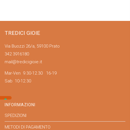
TREDICI GIOIE
Via Buozzi 26/a, 59100 Prato
342 3916180
mail@tredicigioie.it
Mar-Ven 9.30-12.30 16-19
Sab 10-12.30
INFORMAZIONI
SPEDIZIONI
METODI DI PAGAMENTO