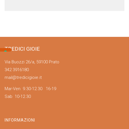
TREDICI GIOIE
Via Buozzi 26/a, 59100 Prato
342 3916180
mail@tredicigioie.it
Mar-Ven 9.30-12.30 16-19
Sab 10-12.30
INFORMAZIONI