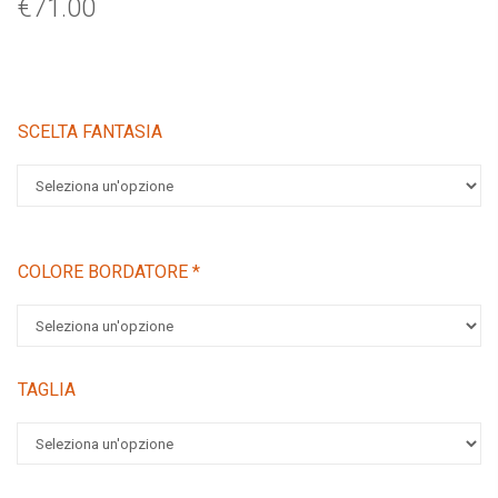
€
71.00
SCELTA FANTASIA
COLORE BORDATORE
*
TAGLIA