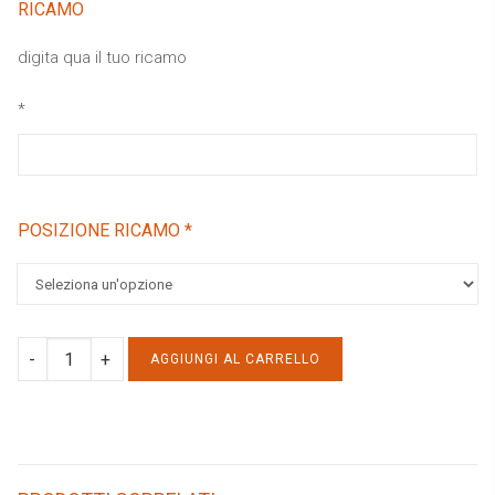
RICAMO
digita qua il tuo ricamo
*
POSIZIONE RICAMO
*
ACCAPPATOIO
AGGIUNGI AL CARRELLO
A
PONCHO
SPUGNA
FANTASIA