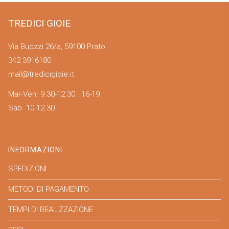
TREDICI GIOIE
Via Buozzi 26/a, 59100 Prato
342 3916180
mail@tredicigioie.it
Mar-Ven 9.30-12.30 16-19
Sab 10-12.30
INFORMAZIONI
SPEDIZIONI
METODI DI PAGAMENTO
TEMPI DI REALIZZAZIONE