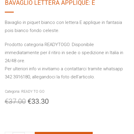
BAVAGLIO LETTERA APPLIQUE: E
Bavaglio in piquet bianco con lettera E applique in fantasia
pois bianco fondo celeste.
Prodotto categoria READYTOGO. Disponibile
immediatamente per il ritiro in sede o spedizione in Italia in
24/48 ore.
Per ulteriori info vi invitiamo a contattarci tramite whatsapp
342 3916180, allegandoci la foto dell’articolo.
Categoria:
READY TO GO
€
37.00
€
33.30