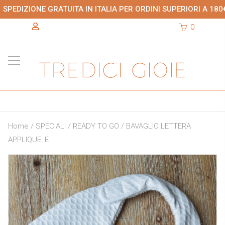
SPEDIZIONE GRATUITA IN ITALIA PER ORDINI SUPERIORI A 180
0
Home
/
SPECIALI
/
READY TO GO
/ BAVAGLIO LETTERA
APPLIQUE: E