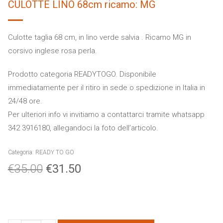
CULOTTE LINO 68cm ricamo: MG
Culotte taglia 68 cm, in lino verde salvia . Ricamo MG in
corsivo inglese rosa perla.
Prodotto categoria READYTOGO. Disponibile
immediatamente per il ritiro in sede o spedizione in Italia in
24/48 ore.
Per ulteriori info vi invitiamo a contattarci tramite whatsapp
342 3916180, allegandoci la foto dell’articolo.
Categoria:
READY TO GO
€
35.00
€
31.50