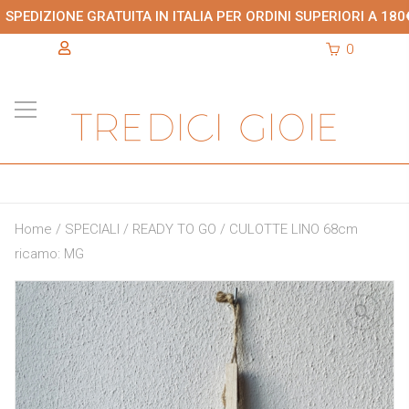
SPEDIZIONE GRATUITA IN ITALIA PER ORDINI SUPERIORI A 180
0
Home
/
SPECIALI
/
READY TO GO
/ CULOTTE LINO 68cm
ricamo: MG