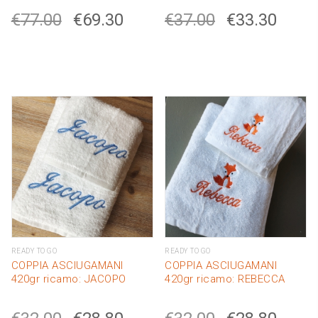
€
77.00
€
69.30
€
37.00
€
33.30
READY TO GO
READY TO GO
COPPIA ASCIUGAMANI
COPPIA ASCIUGAMANI
420gr ricamo: JACOPO
420gr ricamo: REBECCA