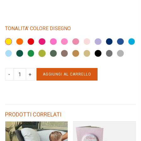
TONALITA' COLORE DISEGNO
LAVETTA
AGGIUNGI AL CARRELLO
BIANCA
CON
DISEGNO
quantity
PRODOTTI CORRELATI