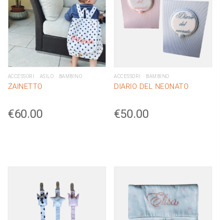
ACCESSORI
ASILO
BAMBINO
ACCESSORI
BAMBINO
ZAINETTO
DIARIO DEL NEONATO
€
60.00
€
50.00