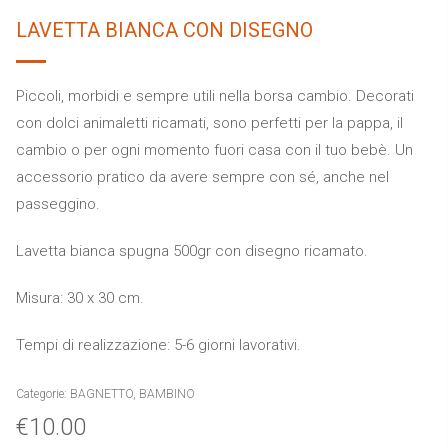
LAVETTA BIANCA CON DISEGNO
Piccoli, morbidi e sempre utili nella borsa cambio. Decorati
con dolci animaletti ricamati, sono perfetti per la pappa, il
cambio o per ogni momento fuori casa con il tuo bebè. Un
accessorio pratico da avere sempre con sé, anche nel
passeggino.
Lavetta bianca spugna 500gr con disegno ricamato.
Misura: 30 x 30 cm.
Tempi di realizzazione: 5-6 giorni lavorativi.
Categorie:
BAGNETTO
,
BAMBINO
€
10.00