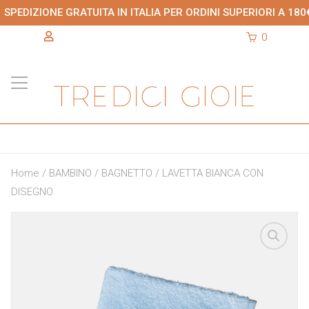
SPEDIZIONE GRATUITA IN ITALIA PER ORDINI SUPERIORI A 180
0
Home
/
BAMBINO
/
BAGNETTO
/ LAVETTA BIANCA CON
DISEGNO