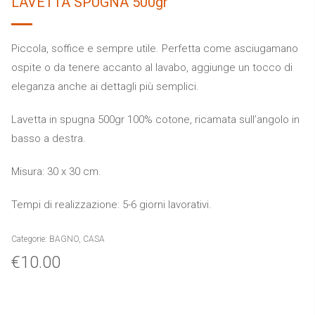
LAVETTA SPUGNA 500gr
Piccola, soffice e sempre utile. Perfetta come asciugamano
ospite o da tenere accanto al lavabo, aggiunge un tocco di
eleganza anche ai dettagli più semplici.
Lavetta in spugna 500gr 100% cotone, ricamata sull’angolo in
basso a destra.
Misura: 30 x 30 cm.
Tempi di realizzazione: 5-6 giorni lavorativi.
Categorie:
BAGNO
,
CASA
€
10.00