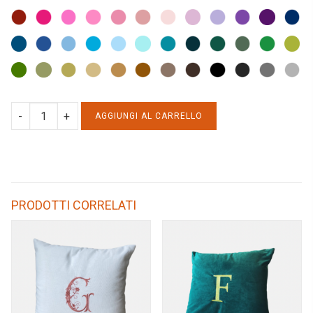
LAVETTA
AGGIUNGI AL CARRELLO
SPUGNA
500gr
quantity
PRODOTTI CORRELATI