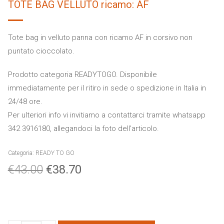
TOTE BAG VELLUTO ricamo: AF
Tote bag in velluto panna con ricamo AF in corsivo non
puntato cioccolato.
Prodotto categoria READYTOGO. Disponibile
immediatamente per il ritiro in sede o spedizione in Italia in
24/48 ore.
Per ulteriori info vi invitiamo a contattarci tramite whatsapp
342 3916180, allegandoci la foto dell’articolo.
Categoria:
READY TO GO
€
43.00
€
38.70