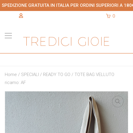
SPEDIZIONE GRATUITA IN ITALIA PER ORDINI SUPERIORI A 180
0
Home
/
SPECIALI
/
READY TO GO
/ TOTE BAG VELLUTO
ricamo: AF