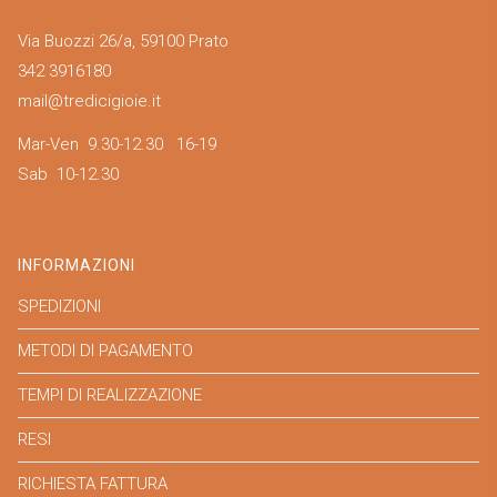
Via Buozzi 26/a, 59100 Prato
342 3916180
mail@tredicigioie.it
Mar-Ven 9.30-12.30 16-19
Sab 10-12.30
INFORMAZIONI
SPEDIZIONI
METODI DI PAGAMENTO
TEMPI DI REALIZZAZIONE
RESI
RICHIESTA FATTURA