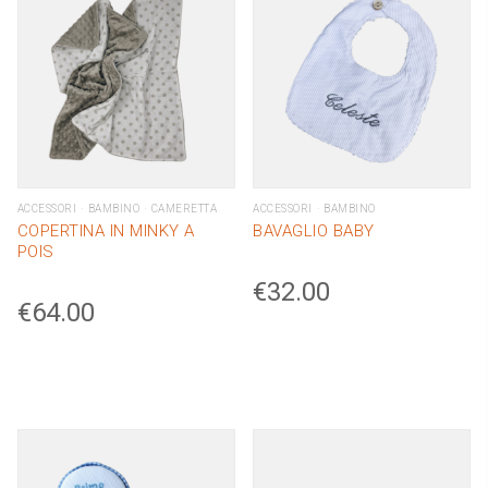
ACCESSORI
BAMBINO
CAMERETTA
ACCESSORI
BAMBINO
COPERTINA IN MINKY A
BAVAGLIO BABY
POIS
€
32.00
€
64.00