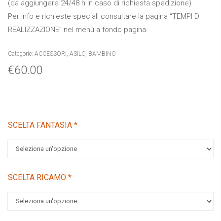
(da aggiungere 24/48 h in caso di richiesta spedizione)
Per info e richieste speciali consultare la pagina “TEMPI DI
REALIZZAZIONE” nel menù a fondo pagina.
Categorie:
ACCESSORI
,
ASILO
,
BAMBINO
€
60.00
SCELTA FANTASIA
*
SCELTA RICAMO
*