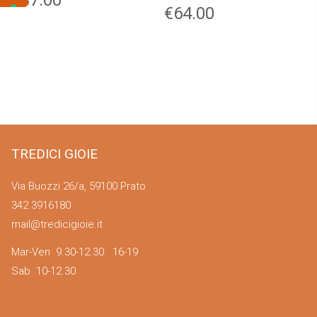
€
64.00
TREDICI GIOIE
Via Buozzi 26/a, 59100 Prato
342 3916180
mail@tredicigioie.it
Mar-Ven 9.30-12.30 16-19
Sab 10-12.30