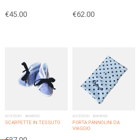
€
45.00
€
62.00
ACCESSORI
BAMBINO
ACCESSORI
BAMBINO
SCARPETTE IN TESSUTO
PORTA PANNOLINI DA
VIAGGIO
€
37.00