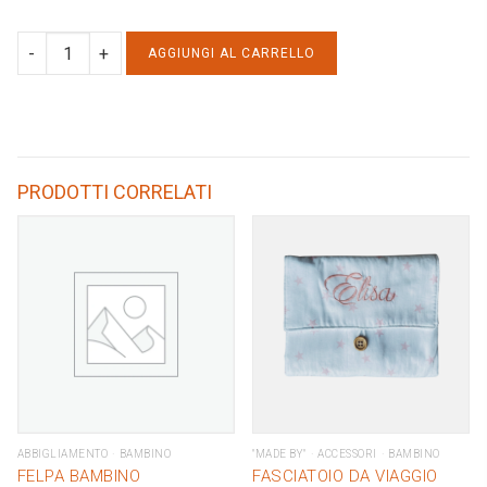
ZAINETTO
AGGIUNGI AL CARRELLO
quantity
PRODOTTI CORRELATI
ABBIGLIAMENTO
BAMBINO
"MADE BY"
ACCESSORI
BAMBINO
FELPA BAMBINO
FASCIATOIO DA VIAGGIO